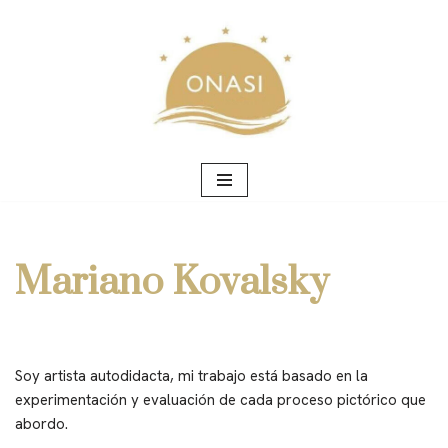
Saltar
al
contenido
Mariano Kovalsky
Soy artista autodidacta, mi trabajo está basado en la
experimentación y evaluación de cada proceso pictórico que
abordo.