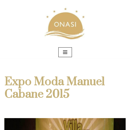
Saltar
al
contenido
Expo Moda Manuel
Cabane 2015