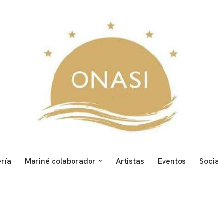
ería
Mariné colaborador
Artistas
Eventos
Soci