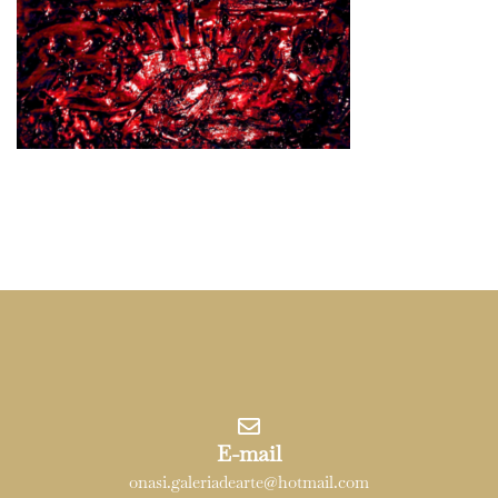
E-mail
onasi.galeriadearte@hotmail.com